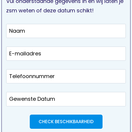
Vul onderstaande gegevens in en wij laten je
zsm weten of deze datum schikt!