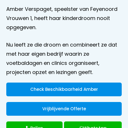
Amber Verspaget, speelster van Feyenoord
Vrouwen 1, heeft haar kinderdroom nooit
opgegeven.
Nu leeft ze die droom en combineert ze dat
met haar eigen bedrijf waarin ze
voetbaldagen en clinics organiseert,
projecten opzet en lezingen geeft.
Check Beschikbaarheid Amber
Vrijblijvende Offerte