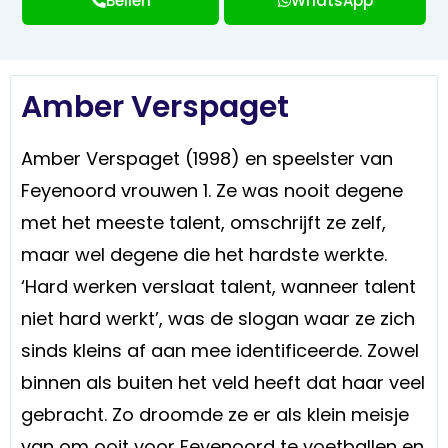
Bellen
WhatsApp
Amber Verspaget
Amber Verspaget (1998) en speelster van
Feyenoord vrouwen 1. Ze was nooit degene
met het meeste talent, omschrijft ze zelf,
maar wel degene die het hardste werkte.
‘Hard werken verslaat talent, wanneer talent
niet hard werkt’, was de slogan waar ze zich
sinds kleins af aan mee identificeerde. Zowel
binnen als buiten het veld heeft dat haar veel
gebracht. Zo droomde ze er als klein meisje
van om ooit voor Feyenoord te voetballen en