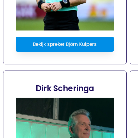
Bekijk spreker Björn Kuipers
Dirk Scheringa