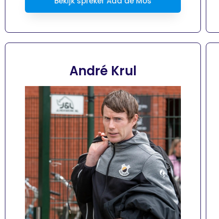
Bekijk spreker Aad de Mos
André Krul