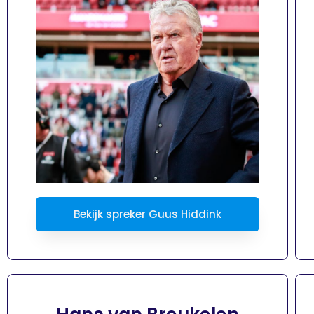
Bekijk spreker Guus Hiddink