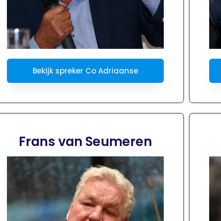
Bekijk spreker Co Adriaanse
Frans van Seumeren