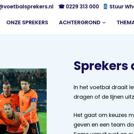
@voetbalsprekers.nl
☎ 0229 313 000
Stuur Wh
ONZE SPREKERS
ACHTERGROND
THEMA
Sprekers 
In het voetbal draait 
dragen of de lijnen uit
Het gaat om keuzes ma
geven en een team do