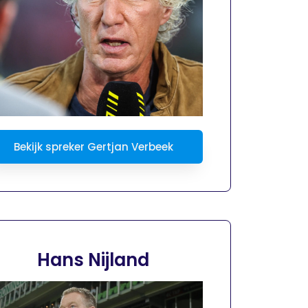
Bekijk spreker Gertjan Verbeek
Hans Nijland