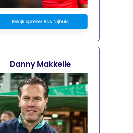
Bekijk spreker Bas Nijhuis
Danny Makkelie