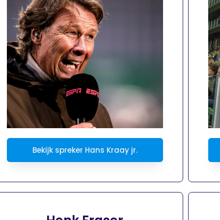
Bekijk spreker Hans Kraay jr.