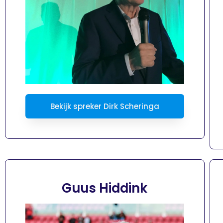
Bekijk spreker Dirk Scheringa
Guus Hiddink