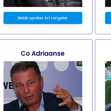
Bekijk spreker Art Langeler
Co Adriaanse