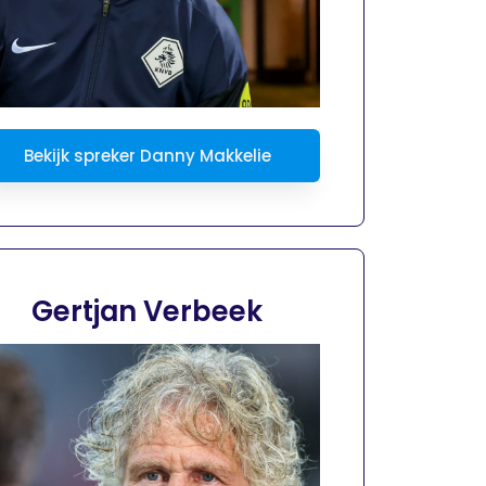
Bekijk spreker Danny Makkelie
Gertjan Verbeek