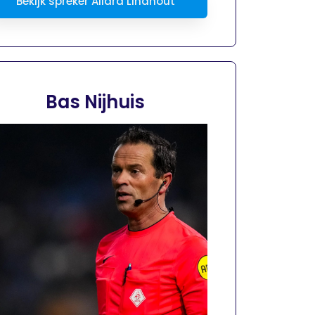
Bekijk spreker Allard Lindhout
Bas Nijhuis