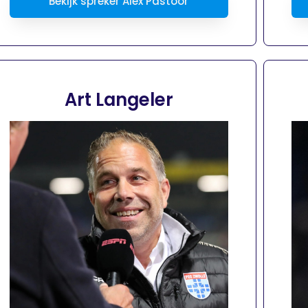
Bekijk spreker Alex Pastoor
Art Langeler