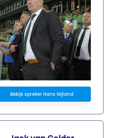
Bekijk spreker Hans Nijland