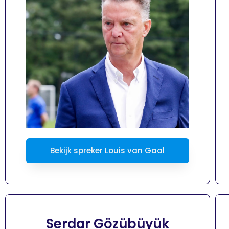
Bekijk spreker Louis van Gaal
Serdar Gözübüyük