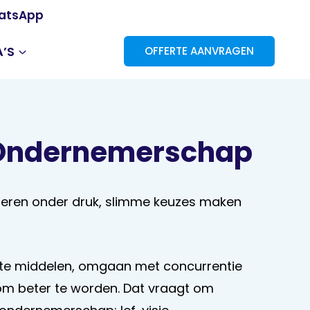
atsApp
’S
OFFERTE AANVRAGEN
 Ondernemerschap
steren onder druk, slimme keuzes maken
e middelen, omgaan met concurrentie
om beter te worden. Dat vraagt om