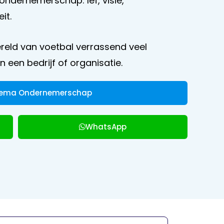
ondernemerschap: lef, visie,
it.
reld van voetbal verrassend veel
n een bedrijf of organisatie.
Thema Ondernemerschap
WhatsApp