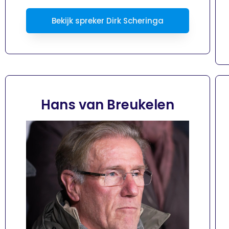
Bekijk spreker Dirk Scheringa
Hans van Breukelen