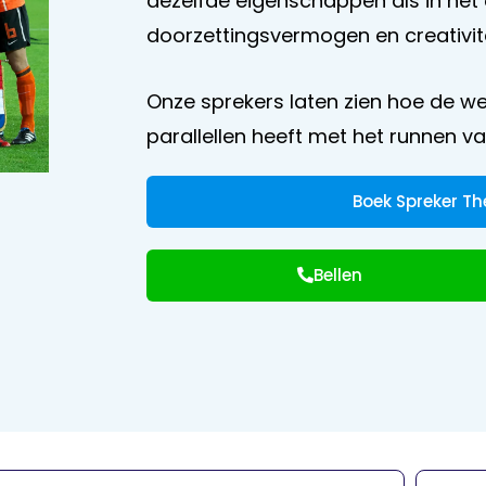
dezelfde eigenschappen als in het 
doorzettingsvermogen en creativite
Onze sprekers laten zien hoe de we
parallellen heeft met het runnen va
Boek Spreker 
Bellen