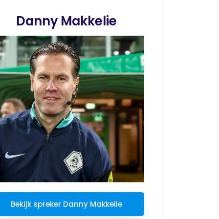
Danny Makkelie
Bekijk spreker Danny Makkelie