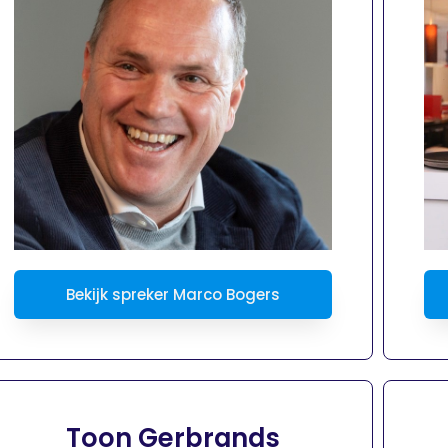
Bekijk spreker Marco Bogers
Toon Gerbrands