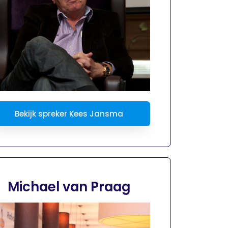
Bekijk spreker Kees Jansma
Michael van Praag