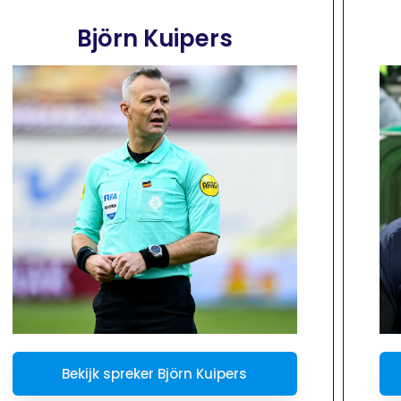
Björn Kuipers
Bekijk spreker Björn Kuipers