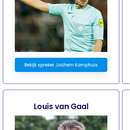
Bekijk spreker Jochem Kamphuis
Louis van Gaal