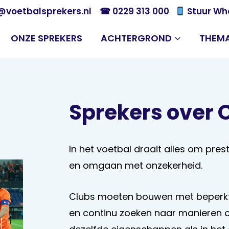
@voetbalsprekers.nl
☎ 0229 313 000
Stuur Wh
ONZE SPREKERS
ACHTERGROND
THEMA
Sprekers over
In het voetbal draait alles om pre
en omgaan met onzekerheid.
Clubs moeten bouwen met beperkt
en continu zoeken naar manieren 