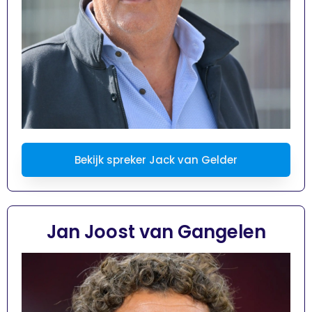
Bekijk spreker Jack van Gelder
Jan Joost van Gangelen