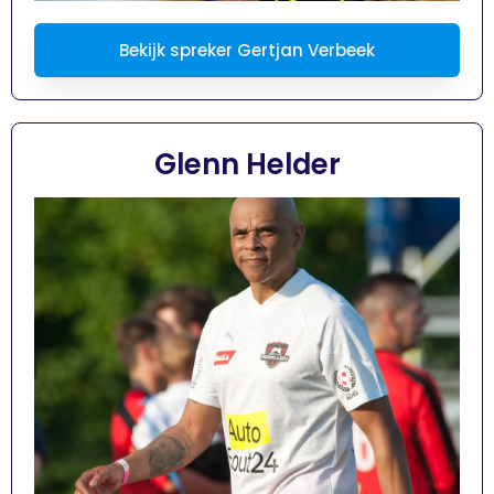
Bekijk spreker Gertjan Verbeek
Glenn Helder