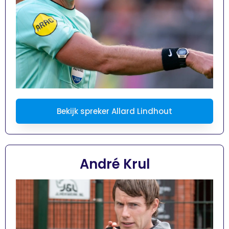
Bekijk spreker Allard Lindhout
André Krul