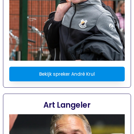
Bekijk spreker André Krul
Art Langeler