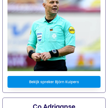
Bekijk spreker Björn Kuipers
Co Adriaanse