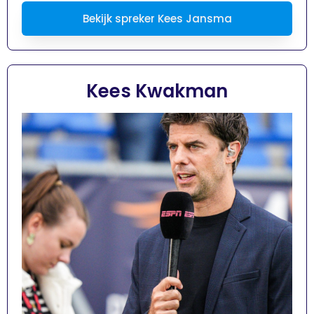
Bekijk spreker Kees Jansma
Kees Kwakman