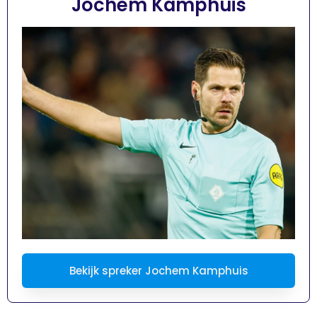
Jochem Kamphuis
Bekijk spreker Jochem Kamphuis