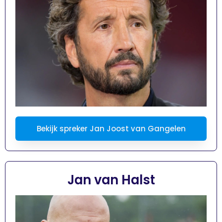
Bekijk spreker Jan Joost van Gangelen
Jan van Halst