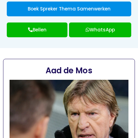
Boek Spreker Thema Samenwerken
Bellen
WhatsApp
Aad de Mos