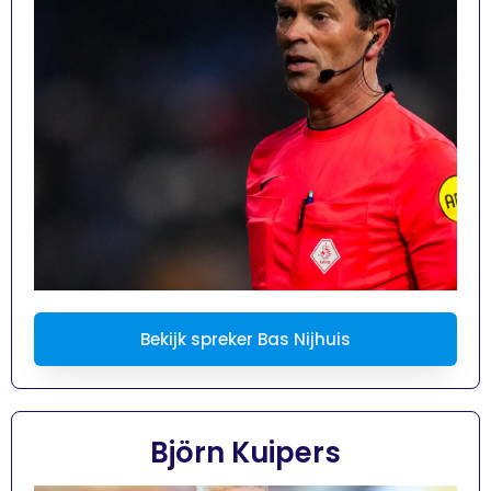
Bekijk spreker Bas Nijhuis
Björn Kuipers