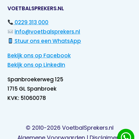
VOETBALSPREKERS.NL
0229 313 000
info@voetbalsprekers.nl
Stuur ons een WhatsApp
Bekijk ons op Facebook
Bekijk ons op LinkedIn
Spanbroekerweg 125
1715 GL Spanbroek
KVK: 51060078
© 2010-2026
VoetbalSprekers.nl
Algemene Voorwaarden
|
Disclaimer
|