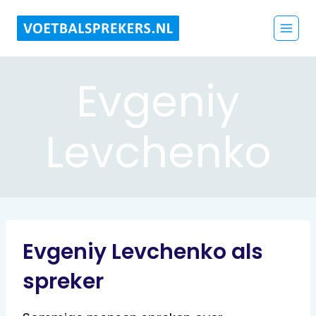
Doorgaan
naar
inhoud
Evgeniy
Levchenko
Evgeniy Levchenko als
spreker