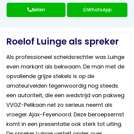
Bellen
WhatsApp
Roelof Luinge als spreker
Als professioneel scheidsrechter was Luinge
even markant als bekwaam. De man met de
opvallende grijze stekels is op de
amateurvelden tegenwoordig nog steeds
een autoriteit, die een wedstrijd van pakweg
VVGZ-Pelikaan net zo serieus neemt als
vroeger Ajax-Feyenoord. Deze beroepsernst
komt in een presentatie ook sterk tot uiting.
De spreker Luinge vertelt onder over