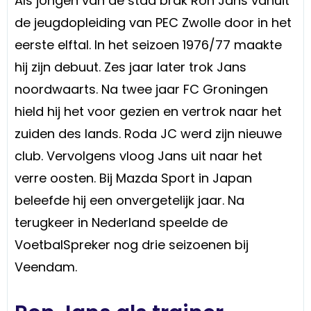
Als jongen van de stad brak Ron Jans vanuit
de jeugdopleiding van PEC Zwolle door in het
eerste elftal. In het seizoen 1976/77 maakte
hij zijn debuut. Zes jaar later trok Jans
noordwaarts. Na twee jaar FC Groningen
hield hij het voor gezien en vertrok naar het
zuiden des lands. Roda JC werd zijn nieuwe
club. Vervolgens vloog Jans uit naar het
verre oosten. Bij Mazda Sport in Japan
beleefde hij een onvergetelijk jaar. Na
terugkeer in Nederland speelde de
VoetbalSpreker nog drie seizoenen bij
Veendam.