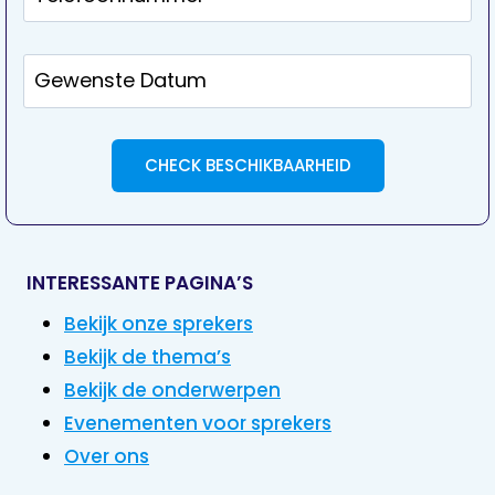
INTERESSANTE PAGINA’S
Bekijk onze sprekers
Bekijk de thema’s
Bekijk de onderwerpen
Evenementen voor sprekers
Over ons