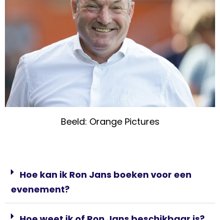
Beeld: Orange Pictures
Hoe kan ik Ron Jans boeken voor een
evenement?
Hoe weet ik of Ron Jans beschikbaar is?