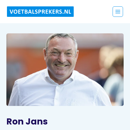
Ron Jans